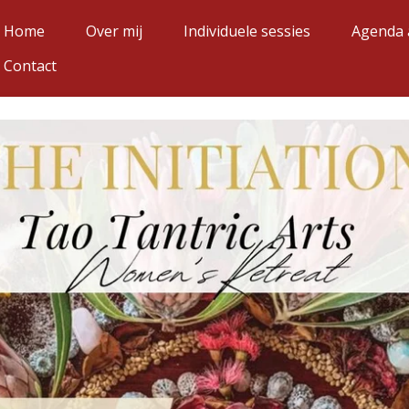
Home
Over mij
Individuele sessies
Agenda
Contact