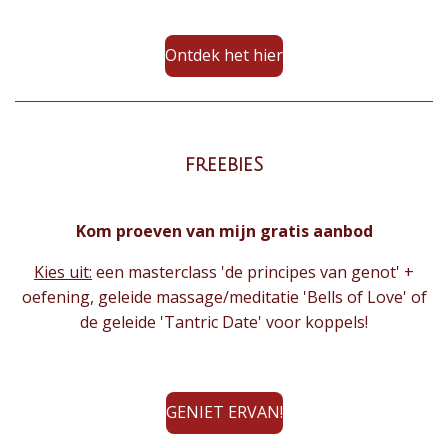
Ontdek het hier
freebieS
Kom proeven van mijn gratis aanbod
Kies uit:
een masterclass 'de principes van genot' +
oefening, geleide massage/meditatie 'Bells of Love' of
de geleide 'Tantric Date' voor koppels!
GENIET ERVAN!