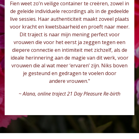
Fien weet zo’n veilige container te creëren, zowel in
de geleide individuele recordings als in de gedeelde
live sessies. Haar authenticiteit maakt zoveel plaats
voor kracht en kwetsbaarheid en proeft naar meer.
Dit traject is naar mijn mening perfect voor
vrouwen die voor het eerst ja zeggen tegen een
diepere connectie en intimiteit met zichzelf, als de
ideale herinnering aan de magie van dit werk, voor
vrouwen die al wat meer ‘ervaren’ zijn. Niks boven
je gesteund en gedragen te voelen door
andere vrouwen."
~ Alana, online traject 21 Day Pleasure Re-birth