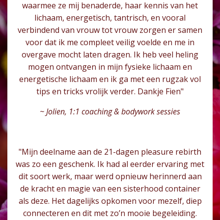
waarmee ze mij benaderde, haar kennis van het
lichaam, energetisch, tantrisch, en vooral
verbindend van vrouw tot vrouw zorgen er samen
voor dat ik me compleet veilig voelde en me in
overgave mocht laten dragen. Ik heb veel heling
mogen ontvangen in mijn fysieke lichaam en
energetische lichaam en ik ga met een rugzak vol
tips en tricks vrolijk verder. Dankje Fien"
~ Jolien, 1:1 coaching & bodywork sessies
"Mijn deelname aan de 21-dagen pleasure rebirth
was zo een geschenk. Ik had al eerder ervaring met
dit soort werk, maar werd opnieuw herinnerd aan
de kracht en magie van een sisterhood container
als deze. Het dagelijks opkomen voor mezelf, diep
connecteren en dit met zo’n mooie begeleiding.