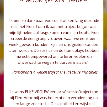
~ woordjes van liefde ~
"Ik ben zo dankbaar voor de 4 weken lang durende
reis met Fien. Toen ik aan het traject begon was
mijn lijf helemaal losgekomen van mijn hoofd. Fien
creëerde een groep vrouwen waar we eens per
week gewoon konden 'zijn' en ons gezien konden
laten worden. De sessies en de homeplays hebben
me echt empowered om te leren voelen en
onverwachte wegen te durven inslaan."
~ Participante 4 weken traject The Pleasure Principles
"Ik wens ELKE VROUW een privé sessie/traject toe
bij Fien. Voor mij was het echt een verademing na
een lange zoektocht. De zachtheid en wijsheid