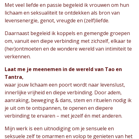
Met veel liefde en passie begeleid ik vrouwen om hun
lichaam en seksualiteit te ontdekken als bron van
levensenergie, genot, vreugde en (zelf)liefde.
Daarnaast begeleid ik koppels en gemengde groepen
om, vanuit een diepe verbinding met zichzelf, elkaar te
(her)ontmoeten en de wondere wereld van intimiteit te
verkennen.
Laat me je meenemen in de wereld van Tao en
Tantra,
waar jouw lichaam een poort wordt naar levenslust,
innerlijke vrijheid en diepe verbinding. Door adem,
aanraking, beweging & dans, stem en rituelen nodig ik
je uit om te ontspannen, te openen en diepere
verbinding te ervaren – met jezelf én met anderen.
Mijn werk is een uitnodiging om je sensuele en
seksuele zelf te omarmen en volop te genieten van het