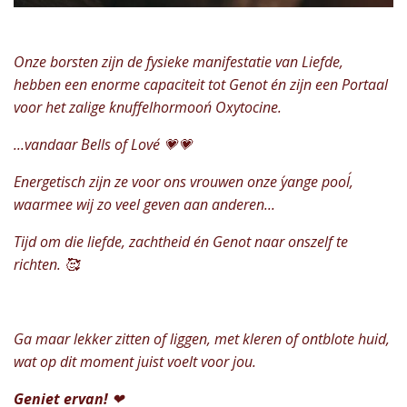
Onze borsten zijn de fysieke manifestatie van Liefde,
hebben een enorme capaciteit tot Genot én zijn een Portaal
voor het zalige ´knuffelhormoon´ Oxytocine.
...vandaar ´Bells of Love´ 💗💗
Energetisch zijn ze voor ons vrouwen onze ´yange pool´,
waarmee wij zo veel geven aan anderen...
Tijd om die liefde, zachtheid én Genot naar onszelf te
richten. 🥰
Ga maar lekker zitten of liggen, met kleren of ontblote huid,
wat op dit moment juist voelt voor jou.
Geniet
ervan!
❤