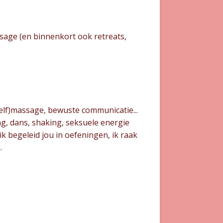
age (en binnenkort ook retreats,
zelf)massage, bewuste communicatie...
ng, dans, shaking, seksuele energie
ik begeleid jou in oefeningen, ik raak
n.