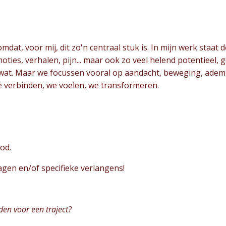
t omdat, voor mij, dit zo'n centraal stuk is. In mijn werk s
ties, verhalen, pijn... maar ook zo veel helend potentieel, ge
 wat. Maar we focussen vooral op aandacht, beweging, adem
e verbinden, we voelen, we transformeren.
bod.
ragen en/of specifieke verlangens!
en voor een traject?