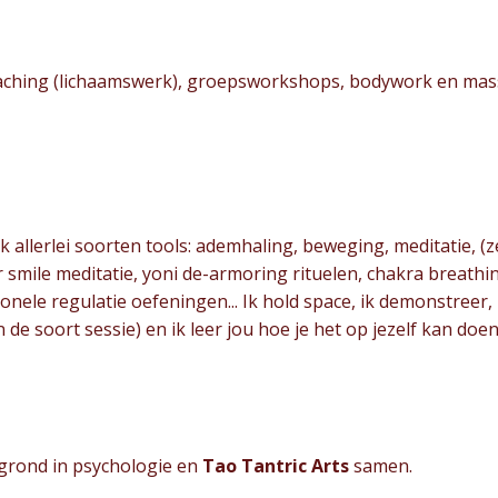
ching (lichaamswerk), groepsworkshops, bodywork en mass
k allerlei soorten tools: ademhaling, beweging, meditatie, (
 smile meditatie, yoni de-armoring rituelen, chakra breathi
ionele regulatie oefeningen... Ik hold space, ik demonstreer, 
 de soort sessie) en ik leer jou hoe je het op jezelf kan doe
rgrond in psychologie en
Tao Tantric Arts
samen.