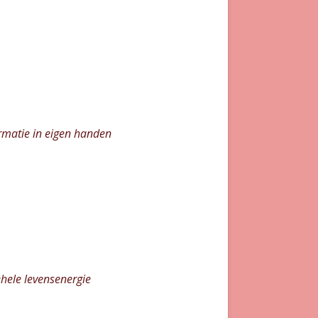
rmatie in eigen handen
ehele levensenergie