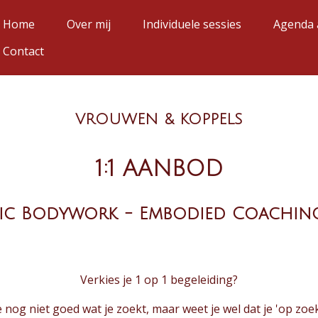
Home
Over mij
Individuele sessies
Agenda
Contact
VROUWEN & KOPPELS
1:1 AANBOD
ic Bodywork - Embodied Coaching
Verkies je 1 op 1 begeleiding?
 nog niet goed wat je zoekt, maar weet je wel dat je 'op zoe