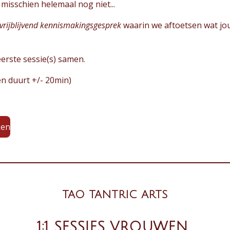
 misschien helemaal nog niet...
 vrijblijvend kennismakingsgesprek
waarin we aftoetsen wat jou
erste sessie(s) samen.
en duurt +/- 20min)
ken
TAO TANTRIC ARTS
1:1 SESSIES VROUWEN