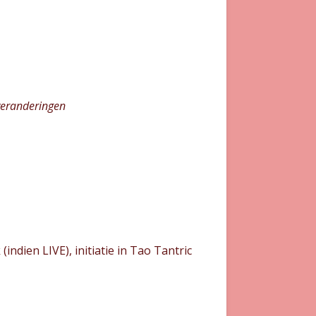
veranderingen
ndien LIVE), initiatie in Tao Tantric