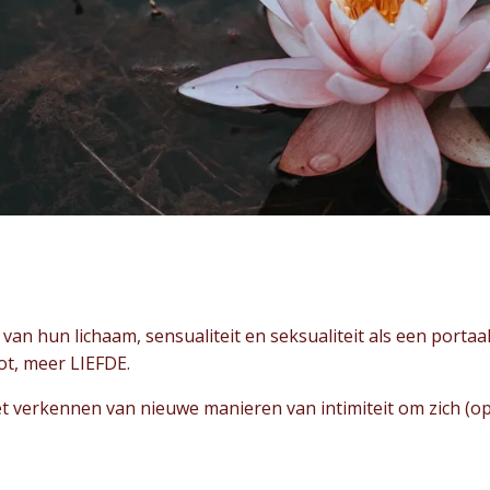
 van hun lichaam, sensualiteit en seksualiteit als een porta
ot, meer LIEFDE.
t verkennen van nieuwe manieren van intimiteit om zich (o