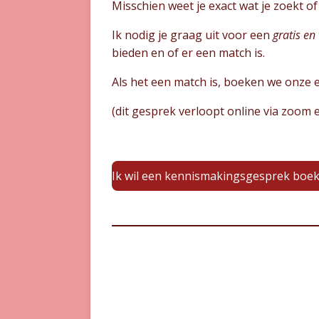
Misschien weet je exact wat je zoekt of
Ik nodig je graag uit voor een
gratis en
bieden en of er een match is.
Als het een match is, boeken we onze e
(dit gesprek verloopt online via zoom 
Ik wil een kennismakingsgesprek boe