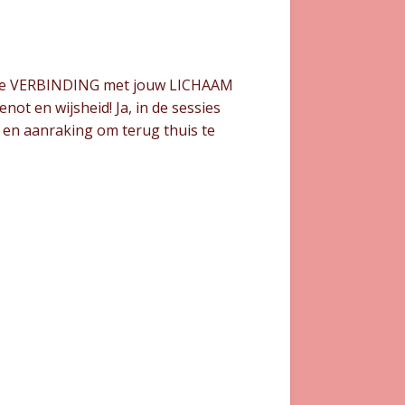
taat de VERBINDING met jouw LICHAAM
not en wijsheid! Ja, in de sessies
 en aanraking om terug thuis te