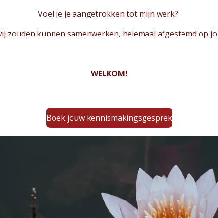
Voel je je aangetrokken tot mijn werk?
 wij zouden kunnen samenwerken, helemaal afgestemd op j
WELKOM!
Boek jouw kennismakingsgesprek