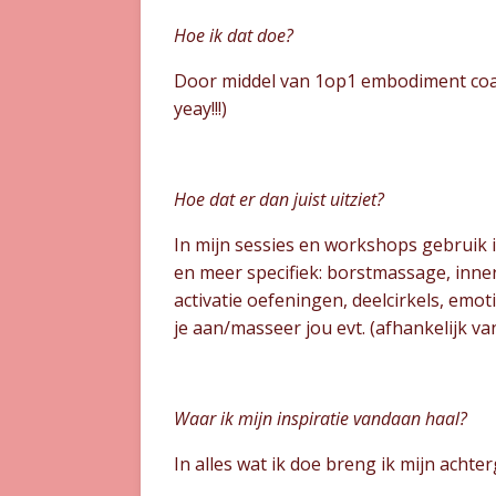
Hoe ik dat doe?
Door middel van 1op1 embodiment coa
yeay!!!)
Hoe dat er dan juist uitziet?
In mijn sessies en workshops gebruik i
en meer specifiek: borstmassage, inner
activatie oefeningen, deelcirkels, emot
je aan/masseer jou evt. (afhankelijk van
Waar ik mijn inspiratie vandaan haal?
In alles wat ik doe breng ik mijn achte