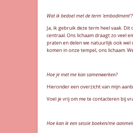
Wat ik bedoel met de term 'embodiment'?
Ja, ik gebruik deze term heel vaak. Di
centraal. Ons lichaam draagt zo veel emo
praten en delen we natuurlijk ook wel
komen in onze tempel, ons lichaam. W
Hoe je met me kan samenwerken?
Hieronder een overzicht van mijn aan
Voel je vrij om me te contacteren bij v
Hoe kan ik een sessie boeken/me aanmeld