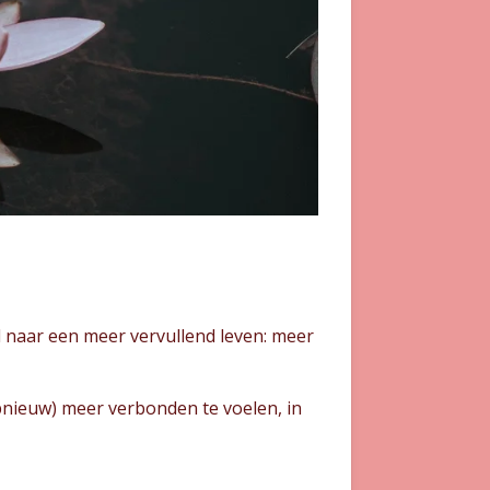
al naar een meer vervullend leven: meer
pnieuw) meer verbonden te voelen, in