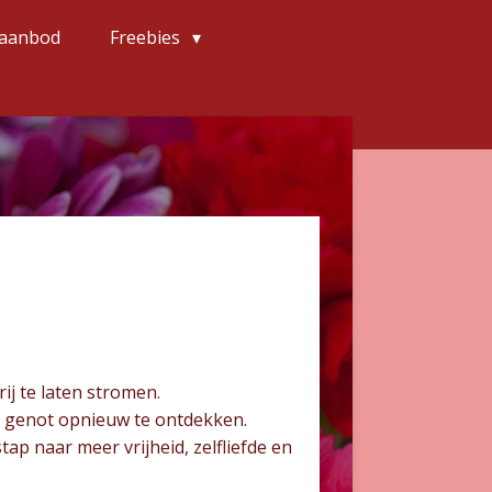
 aanbod
Freebies
ij te laten stromen.
 en genot opnieuw te ontdekken.
tap naar meer vrijheid, zelfliefde en