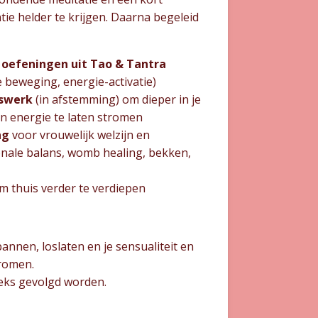
ie helder te krijgen. Daarna begeleid
 oefeningen uit Tao & Tantra
 beweging, energie-activatie)
swerk
(in afstemming) om dieper in je
n energie te laten stromen
ng
voor vrouwelijk welzijn en
ale balans, womb healing, bekken,
 thuis verder te verdiepen
spannen, loslaten en je sensualiteit en
tromen.
eeks gevolgd worden.