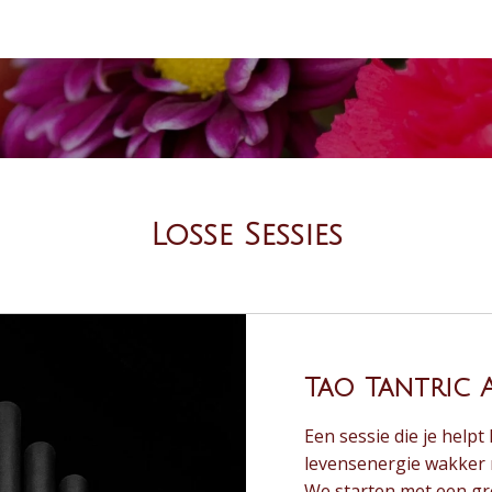
Losse Sessies
Tao Tantric 
Een sessie die je helpt 
levensenergie wakker 
We starten met een gr