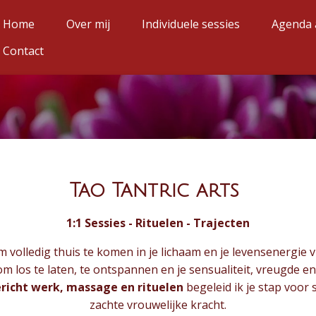
Home
Over mij
Individuele sessies
Agenda
Contact
Tao Tantric arts
1:1 Sessies - Rituelen - Trajecten
m volledig thuis te komen in je lichaam en je levensenergie vr
t om los te laten, te ontspannen en je sensualiteit, vreugde
ericht werk, massage en rituelen
begeleid ik je stap voor s
zachte vrouwelijke kracht.