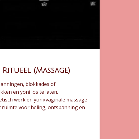
 Ritueel (Massage)
panningen, blokkades of
kken en yoni los te laten.
etisch werk en yoni/vaginale massage
t ruimte voor heling, ontspanning en