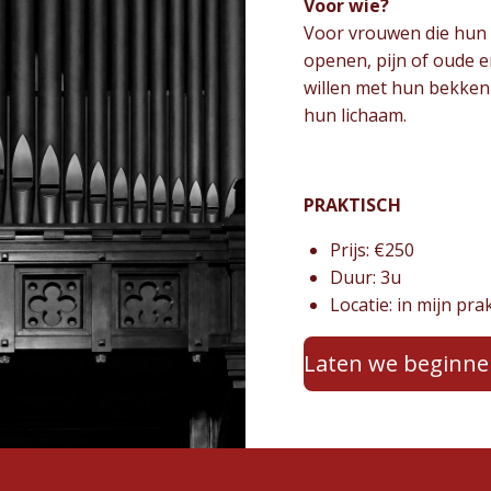
Voor wie?
Voor vrouwen die hun s
openen, pijn of oude e
willen met hun bekken 
hun lichaam.
PRAKTISCH
Prijs: €250
Duur: 3u
Locatie: in mijn pra
Laten we beginn