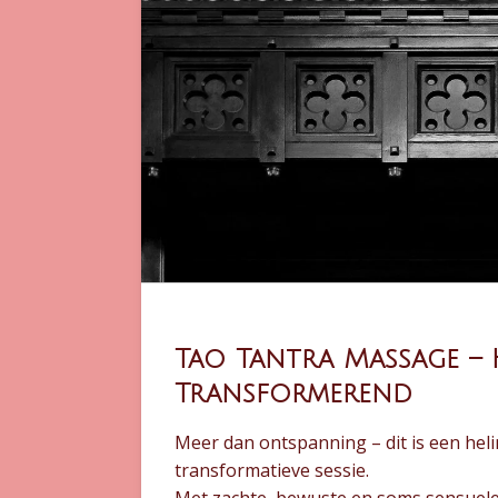
Tao Tantra Massage –
Transformerend
Meer dan ontspanning – dit is een hel
transformatieve sessie.
Met zachte, bewuste en soms sensuele 