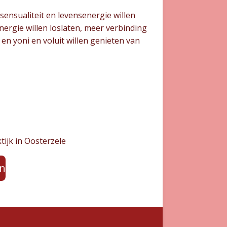
ensualiteit en levensenergie willen
nergie willen loslaten, meer verbinding
en yoni en voluit willen genieten van
ktijk in Oosterzele
en