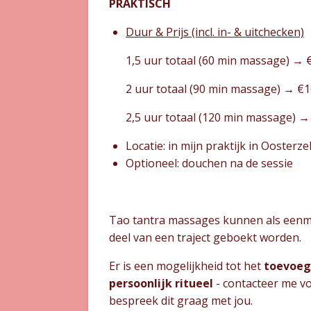
PRAKTISCH
Duur & Prijs (incl. in- & uitchecken)
1,5 uur totaal (60 min massage) → 
2 uur totaal (90 min massage) → €
2,5 uur totaal (120 min massage) →
Locatie: in mijn praktijk in Oosterze
Optioneel: douchen na de sessie
Tao tantra massages kunnen als eenmal
deel van een traject geboekt worden.
Er is een mogelijkheid tot het
toevoeg
persoonlijk ritueel
- contacteer me vo
bespreek dit graag met jou.